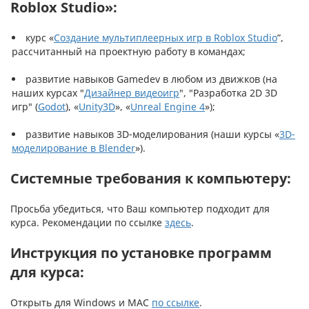
Roblox Studio»:
курс «
Создание мультиплеерных игр в Roblox Studio
”,
рассчитанный на проектную работу в командах;
развитие навыков Gamedev в любом из движков (на
наших курсах "
Дизайнер видеоигр
", "Разработка 2D 3D
игр" (
Godot
), «
Unity3D
», «
Unreal Engine 4
»);
развитие навыков 3D-моделирования (наши курсы «
3D-
моделирование в Blender
»).
Системные требования к компьютеру:
Просьба убедиться, что Ваш компьютер подходит для
курса. Рекомендации по ссылке
здесь
.
Инструкция по установке программ
для курса:
Открыть для Windows и MAC
по ссылке
.