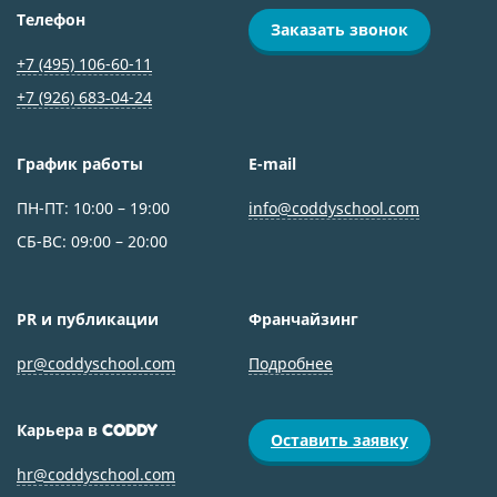
Телефон
Заказать звонок
+7 (495) 106-60-11
+7 (926) 683‑04-24
График работы
E-mail
ПН-ПТ: 10:00 – 19:00
info@coddyschool.com
СБ-ВС: 09:00 – 20:00
PR и публикации
Франчайзинг
pr@coddyschool.com
Подробнее
Карьера в
CODDY
Оставить заявку
hr@coddyschool.com