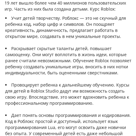
19 лет вышло более чем 40 миллионов пользовательских
игр. Часть из них была создана детьми. Курс Roblox:
Учит детей творчеству. Роблокс — это не скучный для
ребенка код, набор цифр и символов. Он поощряет
креативность, динамичность, предлагает работать в
открытом мире, создавать в нем уникальные проекты.
Раскрывает скрытые таланты детей, повышает
самооценку. Они могут воплотить в жизнь идеи, которые
ранее считали невозможными. Обучение Roblox позволяет
ребенку создавать уникальные игры, вносить в них нотки
индивидуальности, быть оцененными сверстниками.
Провоцирует ребенка к дальнейшему обучению. Курсы
для детей в Roblox Studio дадут им возможность создать
свою игру. Впоследствие, это может вдохновить ребенка к
профессиональному программированию.
Дает понять основы программирования и кодирования.
Код в Роблокс простой и доступный, использует язык
программирования Lua, его могут освоить даже новички
без опыта. У современный детей есть даже небольшой