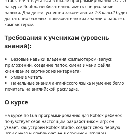
Чтобы начать учиться в школе программирования CODDY
на курсе Roblox, необязательно иметь специальные
навыки. Для детей, успешно закончивших 2-3 класс? будет
достаточно базовых, пользовательских знаний о работе с
компьютером.
Требования к ученикам (уровень
знаний):
Базовые навыки владения компьютером (запуск
приложений, создание папок, смена имени файла,
скачивание картинок из интернета).
Умение читать.
Начальные знания английского языка и умение бегло
печатать на английской раскладке.
О курсе
На курсе по Lua программированию для Roblox ребенок
почувствует себя настоящим разработчиком игр: он
узнает, как устроен Roblox Studio, создаст свою первую
игру с нуля и опубликует её в огромном игровом