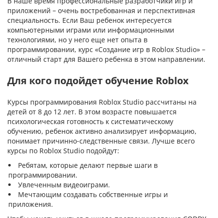
В наше время профессиональные разработчики игр и
приложений – очень востребованная и перспективная
специальность. Если Ваш ребенок интересуется
компьютерными играми или информационными
технологиями, но у него еще нет опыта в
программировании, курс «Создание игр в Roblox Studio» –
отличный старт для Вашего ребенка в этом направлении.
Для кого подойдет обучение Roblox
Курсы программирования Roblox Studio рассчитаны на
детей от 8 до 12 лет. В этом возрасте повышается
психологическая готовность к систематическому
обучению, ребенок активно анализирует информацию,
понимает причинно-следственные связи. Лучше всего
курсы по Roblox Studio подойдут:
Ребятам, которые делают первые шаги в
программировании.
Увлеченным видеоиграми.
Мечтающим создавать собственные игры и
приложения.