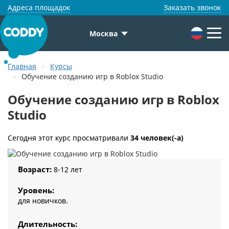
Адреса площадок
Заказать звонок
Москва
Главная
Курсы
Обучение созданию игр в Roblox Studio
Обучение созданию игр в Roblox
Studio
Сегодня этот курс просматривали
34 человек(-а)
Возраст:
8-12 лет
Уровень:
для новичков.
Длительность: