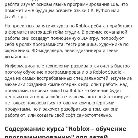
ребята изучат основы языка программирования Lua, что
поможет им в будущем освоить языки C#, Python или
JavaScript.
На проектных занятиях курса по Roblox ребята поработают
в формате настоящей гейм-студии. В режиме командной
работы они создадут полноценную 3D-игру, попробуют
себя в ролях программиста, тестировщика, художника по
окружению, 3D-моделлера, левел-дизайнера и гейм-
дизайнера.
Информационные технологии развиваются очень быстро,
поэтому обучение программированию в Roblox Studio –
одна из самых востребованных специальностей. Изучение
механики создания компьютерных игр, опыт работы над
проектами, основы языка Lua Roblox – обучение будет
ценным опытом для любого человека, который планирует
не только пользоваться готовыми компьютерными
продуктами, но и захочет разобраться в том, как они
работают, или создать свой софт самостоятельно.
Содержание курса "Roblox – обучение
программированию" для детей