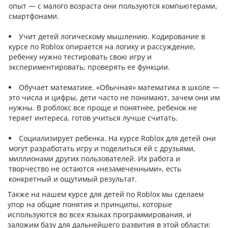
опыт — с малого возраста они пользуются компьютерами,
смартфонами.
Учит детей логическому мышлению. Кодирование в
курсе по Roblox опирается на логику и рассуждение,
ребенку нужно тестировать свою игру и
экспериментировать, проверять ее функции.
Обучает математике. «‎Обычная» математика в школе —
это числа и цифры, дети часто не понимают, зачем они им
нужны. В роблокс все проще и понятнее, ребенок не
теряет интереса, готов учиться лучше считать.
Социализирует ребенка. На курсе Roblox для детей они
могут разработать игру и поделиться ей с друзьями,
миллионами других пользователей. Их работа и
творчество не остаются «‎незамеченными», есть
конкретный и ощутимый результат.
Также на нашем курсе для детей по Roblox мы сделаем
упор на общие понятия и принципы, которые
используются во всех языках программирования, и
заложим базу для дальнейшего развития в этой области: