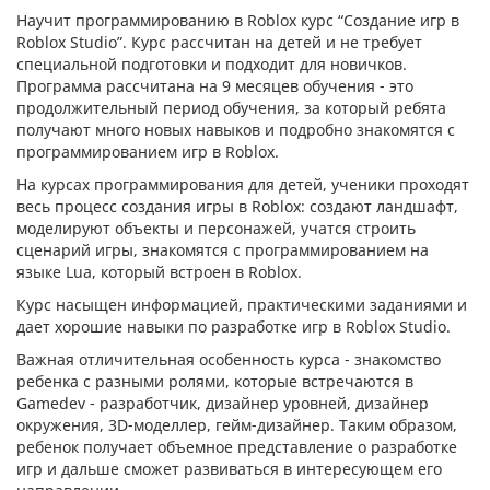
Научит программированию в Roblox курс “Создание игр в
Roblox Studio”. Курс рассчитан на детей и не требует
специальной подготовки и подходит для новичков.
Программа рассчитана на 9 месяцев обучения - это
продолжительный период обучения, за который ребята
получают много новых навыков и подробно знакомятся с
программированием игр в Roblox.
На курсах программирования для детей, ученики проходят
весь процесс создания игры в Roblox: создают ландшафт,
моделируют объекты и персонажей, учатся строить
сценарий игры, знакомятся с программированием на
языке Lua, который встроен в Roblox.
Курс насыщен информацией, практическими заданиями и
дает хорошие навыки по разработке игр в Roblox Studio.
Важная отличительная особенность курса - знакомство
ребенка с разными ролями, которые встречаются в
Gamedev - разработчик, дизайнер уровней, дизайнер
окружения, 3D-моделлер, гейм-дизайнер. Таким образом,
ребенок получает объемное представление о разработке
игр и дальше сможет развиваться в интересующем его