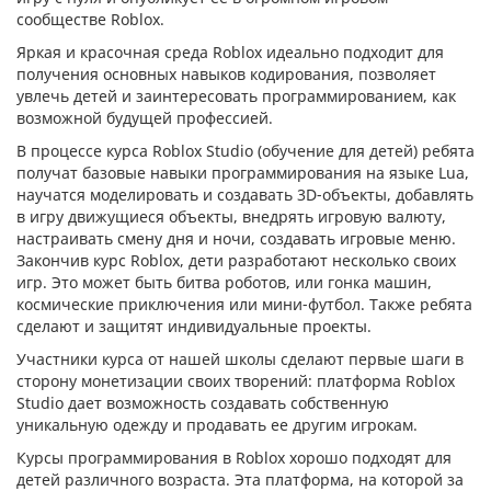
сообществе Roblox.
Яркая и красочная среда Roblox идеально подходит для
получения основных навыков кодирования, позволяет
увлечь детей и заинтересовать программированием, как
возможной будущей профессией.
В процессе курса Roblox Studio (обучение для детей) ребята
получат базовые навыки программирования на языке Lua,
научатся моделировать и создавать 3D-объекты, добавлять
в игру движущиеся объекты, внедрять игровую валюту,
настраивать смену дня и ночи, создавать игровые меню.
Закончив курс Roblox, дети разработают несколько своих
игр. Это может быть битва роботов, или гонка машин,
космические приключения или мини-футбол. Также ребята
сделают и защитят индивидуальные проекты.
Участники курса от нашей школы сделают первые шаги в
сторону монетизации своих творений: платформа Roblox
Studio дает возможность создавать собственную
уникальную одежду и продавать ее другим игрокам.
Курсы программирования в Roblox хорошо подходят для
детей различного возраста. Эта платформа, на которой за