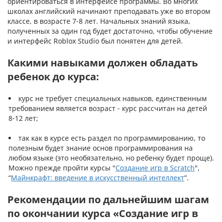
ориентироваться в интерфейсе программы. Во многих
школах английский начинают преподавать уже во втором
классе, в возрасте 7-8 лет. Начальных знаний языка,
полученных за один год будет достаточно, чтобы обучение
и интерфейс Roblox Studio был понятен для детей.
Какими навыками должен обладать
ребенок до курса:
курс не требует специальных навыков, единственным
требованием является возраст - курс рассчитан на детей
8-12 лет;
так как в курсе есть раздел по программированию, то
полезным будет знание основ программирования на
любом языке (это необязательно, но ребенку будет проще).
Можно прежде пройти курсы "
Создание игр в Scratch
",
“
Майнкрафт: введение в искусственный интеллект
”.
Рекомендации по дальнейшим шагам
по окончании курса «Создание игр в