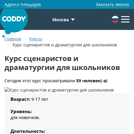
Адреса площадок
Заказать звонок
Москва
Главная
Курсы
Курс сценаристов и драматургии для школьников
Курс сценаристов и
драматургии для школьников
Сегодня этот курс просматривали
59 человек(-а)
Возраст:
9-17 лет
Уровень:
для новичков.
Длительность: