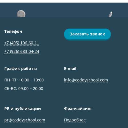
Телефон
Заказать звонок
+7 (495) 106-60-11
+7 (926) 683‑04-24
График работы
E-mail
ПН-ПТ: 10:00 – 19:00
info@coddyschool.com
СБ-ВС: 09:00 – 20:00
PR и публикации
Франчайзинг
pr@coddyschool.com
Подробнее