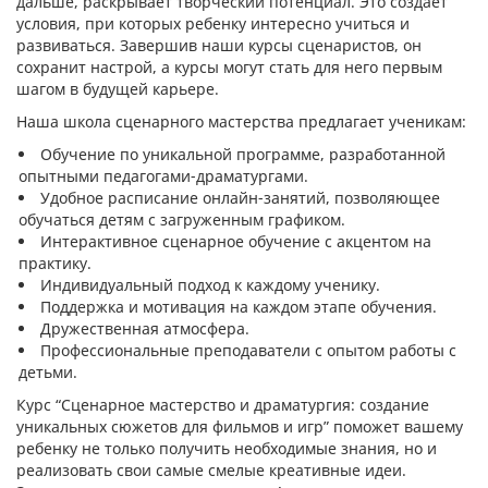
дальше, раскрывает творческий потенциал. Это создает
условия, при которых ребенку интересно учиться и
развиваться. Завершив наши курсы сценаристов, он
сохранит настрой, а курсы могут стать для него первым
шагом в будущей карьере.
Наша школа сценарного мастерства предлагает ученикам:
Обучение по уникальной программе, разработанной
опытными педагогами-драматургами.
Удобное расписание онлайн-занятий, позволяющее
обучаться детям с загруженным графиком.
Интерактивное сценарное обучение с акцентом на
практику.
Индивидуальный подход к каждому ученику.
Поддержка и мотивация на каждом этапе обучения.
Дружественная атмосфера.
Профессиональные преподаватели с опытом работы с
детьми.
Курс “Сценарное мастерство и драматургия: создание
уникальных сюжетов для фильмов и игр” поможет вашему
ребенку не только получить необходимые знания, но и
реализовать свои самые смелые креативные идеи.