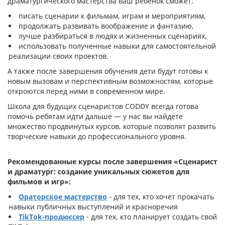
драматургического мастерства ваш ребенок сможет:
писать сценарии к фильмам, играм и мероприятиям,
продолжать развивать воображение и фантазию,
лучше разбираться в людях и жизненных сценариях,
использовать полученные навыки для самостоятельной
реализации своих проектов.
А также после завершения обучения дети будут готовы к
новым вызовам и перспективным возможностям, которые
откроются перед ними в современном мире.
Школа для будущих сценаристов CODDY всегда готова
помочь ребятам идти дальше — у нас вы найдете
множество продвинутых курсов, которые позволят развить
творческие навыки до профессионального уровня.
Рекомендованные курсы после завершения «Сценарист
и драматург: создание уникальных сюжетов для
фильмов и игр»:
Ораторское мастерство
- для тех, кто хочет прокачать
навыки публичных выступлений и красноречия
ТikTok-продюссер
- для тех, кто планирует создать свой