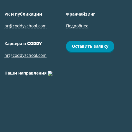
PR и публикации
Франчайзинг
pr@coddyschool.com
Подробнее
Карьера в
CODDY
Оставить заявку
hr@coddyschool.com
Наши направления