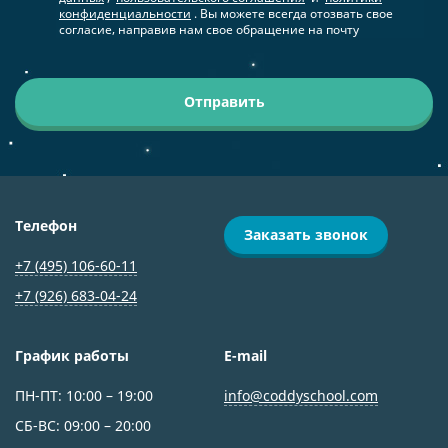
конфиденциальности
. Вы можете всегда отозвать свое
согласие, направив нам свое обращение на почту
Отправить
Телефон
Заказать звонок
+7 (495) 106-60-11
+7 (926) 683‑04-24
График работы
E-mail
ПН-ПТ: 10:00 – 19:00
info@coddyschool.com
СБ-ВС: 09:00 – 20:00