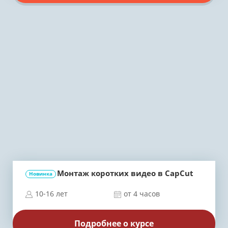
Монтаж коротких видео в CapCut
Новинка
10-16 лет
от 4 часов
Подробнее о курсе