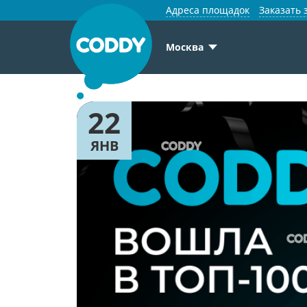
Адреса площадок
Заказать 
Москва
22
ЯНВ