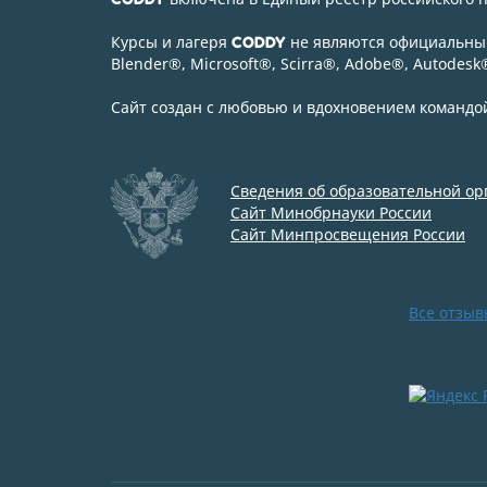
Курсы и лагеря
не являются официальным
CODDY
Blender
®
, Microsoft
®
, Scirra
®
, Adobe
®
, Autodesk
Сайт создан с любовью и вдохновением команд
Сведения об образовательной о
Сайт Минобрнауки России
Сайт Минпросвещения России
Все отзыв