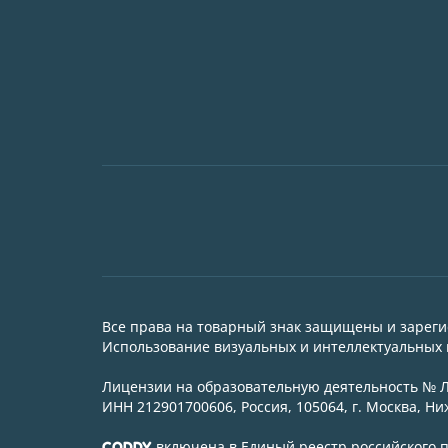
Все права на товарный знак защищены и зарег
Использование визуальных и интеллектуальных м
Лицензии на образовательную деятельность № Л0
ИНН 212901700606, Россия, 105064, г. Москва, Ниж
включена в Единый реестр российского
CODDY