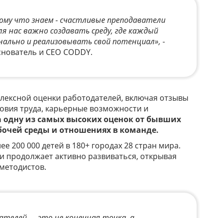
му что знаем - счастливые преподаватели
я нас важно создавать среду, где каждый
ально и реализовывать свой потенциал»,
-
основатель и CEO CODDY.
плексной оценки работодателей, включая отзывы
ловия труда, карьерные возможности и
 одну из самых высоких оценок от бывших
абочей среды и отношениях в команде.
е 200 000 детей в 180+ городах 28 стран мира.
и продолжает активно развиваться, открывая
методистов.
ателей — это не конечная точка, а