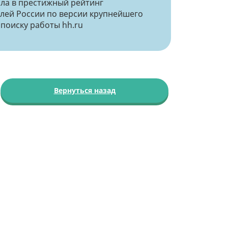
ла в престижный рейтинг
лей России по версии крупнейшего
 поиску работы hh.ru
Вернуться назад