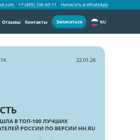
ol.com
+7 (495) 106-60-11
Написать в WhatsApp
Записаться
Отзывы
Контакты
RU
22.01.26
74
СТЬ
ШЛА В ТОП-100 ЛУЧШИХ
ТЕЛЕЙ РОССИИ ПО ВЕРСИИ HH.RU