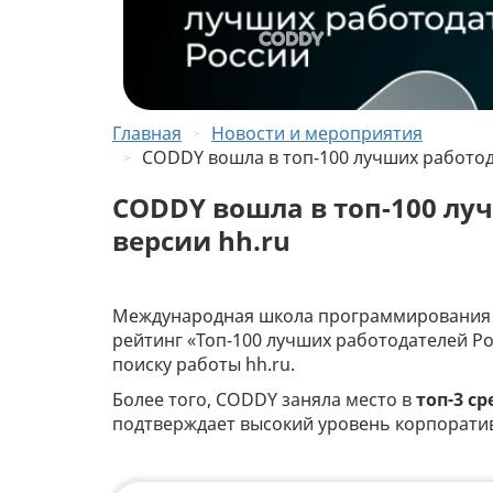
Главная
Новости и мероприятия
CODDY вошла в топ-100 лучших работод
CODDY вошла в топ-100 лу
версии hh.ru
Международная школа программирования 
рейтинг «Топ-100 лучших работодателей Ро
поиску работы hh.ru.
Более того, CODDY заняла место в
топ-3 с
подтверждает высокий уровень корпоратив