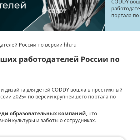
CODDY вош
работодате
портала по
ателей России по версии hh.ru
чших работодателей России по
и дизайна для детей CODDY вошла в престижный
ссии 2025» по версии крупнейшего портала по
реди образовательных компаний
, что
ной культуры и заботы о сотрудниках.